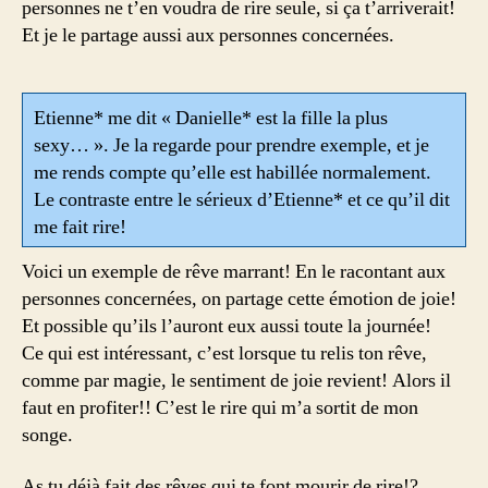
personnes ne t’en voudra de rire seule, si ça t’arriverait!
Et je le partage aussi aux personnes concernées.
Etienne* me dit « Danielle* est la fille la plus
sexy… ». Je la regarde pour prendre exemple, et je
me rends compte qu’elle est habillée normalement.
Le contraste entre le sérieux d’Etienne* et ce qu’il dit
me fait rire!
Voici un exemple de rêve marrant! En le racontant aux
personnes concernées, on partage cette émotion de joie!
Et possible qu’ils l’auront eux aussi toute la journée!
Ce qui est intéressant, c’est lorsque tu relis ton rêve,
comme par magie, le sentiment de joie revient! Alors il
faut en profiter!! C’est le rire qui m’a sortit de mon
songe.
As tu déjà fait des rêves qui te font mourir de rire!?