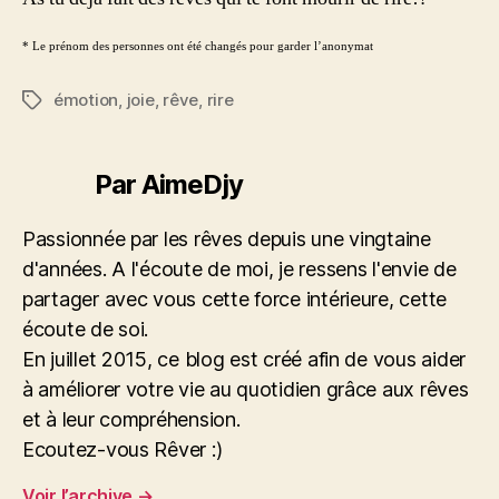
* Le prénom des personnes ont été changés pour garder l’anonymat
émotion
,
joie
,
rêve
,
rire
Étiquettes
Par AimeDjy
Passionnée par les rêves depuis une vingtaine
d'années. A l'écoute de moi, je ressens l'envie de
partager avec vous cette force intérieure, cette
écoute de soi.
En juillet 2015, ce blog est créé afin de vous aider
à améliorer votre vie au quotidien grâce aux rêves
et à leur compréhension.
Ecoutez-vous Rêver :)
Voir l’archive
→