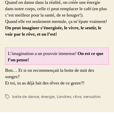
Quand on danse dans la réalité, on créée une énergie
dans notre corps, celle ci peut remplacer le café (en plus
c’est meilleur pour la santé, de se bouger!).
Quand elle est seulement mentale, ça m’épate vraiment!
On peut imaginer s’énergisée, le vivre, le sentir, le
voir par le rêve, et on l’est!
L’imagination a un pouvoir immense!
On est ce que
l’on pense!
Bon… Et si on recommençait la boite de nuit des
songes?
Et toi, tu as déjà fait des rêves de ce genre?!
boite de danse
,
énergie
,
Londres
,
rêve
,
sensation
Étiquettes