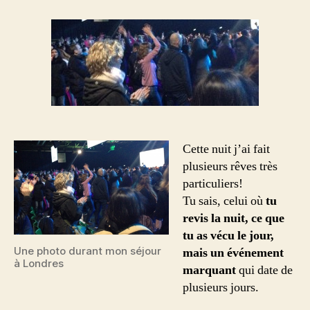
énergisant,
sommeil
énergisant!
Cette nuit j’ai fait
plusieurs rêves très
particuliers!
Tu sais, celui où
tu
revis la nuit, ce que
tu as vécu le jour,
Une photo durant mon séjour
mais un événement
à Londres
marquant
qui date de
plusieurs jours.