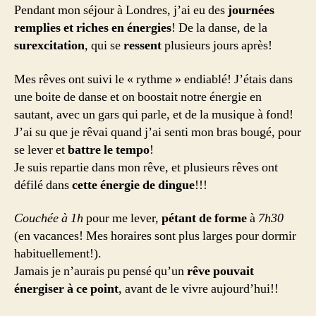
Pendant mon séjour à Londres, j’ai eu des
journées
remplies et riches en énergies
! De la danse, de la
surexcitation
, qui se
ressent
plusieurs jours après!
Mes rêves ont suivi le « rythme » endiablé! J’étais dans
une boite de danse et on boostait notre énergie en
sautant, avec un gars qui parle, et de la musique à fond!
J’ai su que je rêvai quand j’ai senti mon bras bougé, pour
se lever et
battre le tempo
!
Je suis repartie dans mon rêve, et plusieurs rêves ont
défilé dans
cette énergie de dingue
!!!
Couchée à 1h
pour me lever,
pétant de forme
à
7h30
(en vacances! Mes horaires sont plus larges pour dormir
habituellement!).
Jamais je n’aurais pu pensé qu’un
rêve pouvait
énergiser à ce point
, avant de le vivre aujourd’hui!!