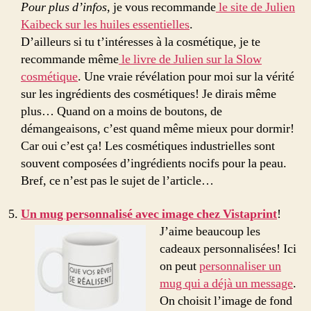
Pour plus d’infos
, je vous recommande
le site de Julien
Kaibeck sur les huiles essentielles
.
D’ailleurs si tu t’intéresses à la cosmétique, je te
recommande même
le livre de Julien sur la Slow
cosmétique
. Une vraie révélation pour moi sur la vérité
sur les ingrédients des cosmétiques! Je dirais même
plus… Quand on a moins de boutons, de
démangeaisons, c’est quand même mieux pour dormir!
Car oui c’est ça! Les cosmétiques industrielles sont
souvent composées d’ingrédients nocifs pour la peau.
Bref, ce n’est pas le sujet de l’article…
Un mug personnalisé avec image chez Vistaprint
!
J’aime beaucoup les
cadeaux personnalisées! Ici
on peut
personnaliser un
mug qui a déjà un message
.
On choisit l’image de fond