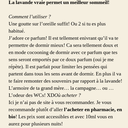
La lavande vraie permet un meilleur sommeil!
Comment l’utiliser ?
Une goutte sur l’oreille suffit! Ou 2 si tu es plus
habitué.
J’adore ce parfum! Il est tellement enivrant qu’il va te
permettre de dormir mieux! Ca sera tellement doux et
en mode cocooning de dormir avec ce parfum que tes
sens seront emportés par ce doux parfum (oui je me
répète). Il est parfait pour limiter les pensées qui
partent dans tous les sens avant de dormir. En plus il va
te faire remonter des souvenirs par rapport à la lavande!
L’armoire de ta grand mère… la campagne… ou …
L’odeur des WCs! XD
Où acheter ?
Ici je n’ai pas de site à vous recommander. Je vous
recommande plutôt d’aller
l’acheter en pharmacie, en
bio
! Les prix sont accessibles et avec 10ml vous en
aurez pour plusieurs nuits!