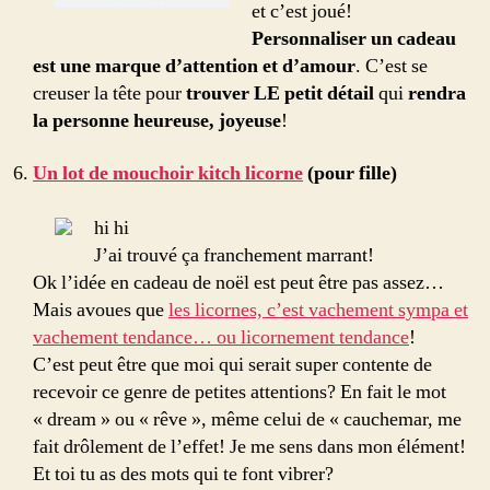
et c’est joué!
Personnaliser un cadeau
est une marque d’attention et d’amour
. C’est se
creuser la tête pour
trouver LE petit détail
qui
rendra
la personne heureuse, joyeuse
!
Un lot de mouchoir kitch licorne
(pour fille)
hi hi
J’ai trouvé ça franchement marrant!
Ok l’idée en cadeau de noël est peut être pas assez…
Mais avoues que
les licornes, c’est vachement sympa et
vachement tendance… ou licornement tendance
!
C’est peut être que moi qui serait super contente de
recevoir ce genre de petites attentions? En fait le mot
« dream » ou « rêve », même celui de « cauchemar, me
fait drôlement de l’effet! Je me sens dans mon élément!
Et toi tu as des mots qui te font vibrer?