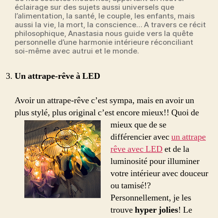
éclairage sur des sujets aussi universels que
l’alimentation, la santé, le couple, les enfants, mais
aussi la vie, la mort, la conscience… A travers ce récit
philosophique, Anastasia nous guide vers la quête
personnelle d’une harmonie intérieure réconciliant
soi-même avec autrui et le monde.
Un attrape-rêve à LED
Avoir un attrape-rêve c’est sympa, mais en avoir un
plus stylé, plus original c’est encore mieux!!
Quoi de
mieux que de se
différencier avec
un attrape
rêve avec LED
et de la
luminosité pour illuminer
votre intérieur avec douceur
ou tamisé!?
Personnellement, je les
trouve
hyper jolies
! Le