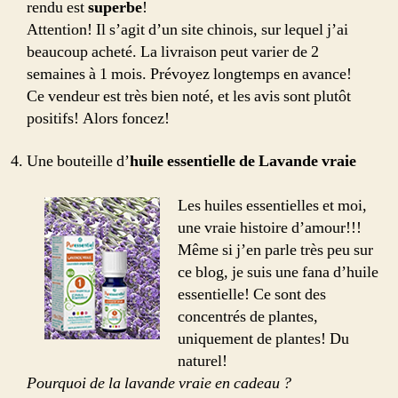
rendu est
superbe
!
Attention! Il s’agit d’un site chinois, sur lequel j’ai
beaucoup acheté. La livraison peut varier de 2
semaines à 1 mois. Prévoyez longtemps en avance!
Ce vendeur est très bien noté, et les avis sont plutôt
positifs! Alors foncez!
Une bouteille d’
huile essentielle de Lavande vraie
Les huiles essentielles et moi,
une vraie histoire d’amour!!!
Même si j’en parle très peu sur
ce blog, je suis une fana d’huile
essentielle! Ce sont des
concentrés de plantes,
uniquement de plantes! Du
naturel!
Pourquoi de la lavande vraie en cadeau ?