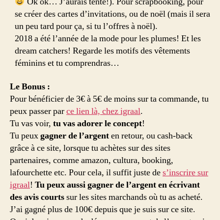
Ok ok… J’aurais tenté!). Pour scrapbooking, pour
se créer des cartes d’invitations, ou de noël (mais il sera
un peu tard pour ça, si tu l’offres à noël).
2018 a été l’année de la mode pour les plumes! Et les
dream catchers! Regarde les motifs des vêtements
féminins et tu comprendras…
Le Bonus :
Pour bénéficier de 3€ à 5€ de moins sur ta commande, tu
peux passer par
ce lien là, chez igraal
.
Tu vas voir,
tu vas adorer le concept
!
Tu peux
gagner de l’argent
en retour, ou cash-back
grâce à ce site, lorsque tu achètes sur des sites
partenaires, comme amazon, cultura, booking,
lafourchette etc. Pour cela, il suffit juste de
s’inscrire sur
igraal
!
Tu peux aussi gagner de l’argent en écrivant
des avis courts
sur les sites marchands où tu as acheté.
J’ai gagné plus de 100€ depuis que je suis sur ce site.