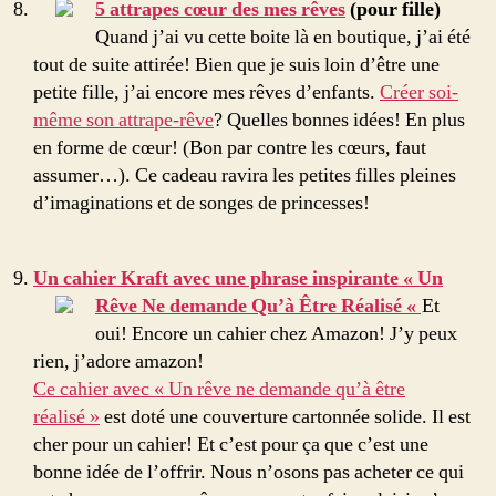
5 attrapes cœur des mes rêves
(pour fille)
Quand j’ai vu cette boite là en boutique, j’ai été
tout de suite attirée! Bien que je suis loin d’être une
petite fille, j’ai encore mes rêves d’enfants.
Créer soi-
même son attrape-rêve
? Quelles bonnes idées! En plus
en forme de cœur! (Bon par contre les cœurs, faut
assumer…). Ce cadeau ravira les petites filles pleines
d’imaginations et de songes de princesses!
Un cahier Kraft avec une phrase inspirante « Un
Rêve Ne demande Qu’à Être Réalisé «
Et
oui! Encore un cahier chez Amazon! J’y peux
rien, j’adore amazon!
Ce cahier avec « Un rêve ne demande qu’à être
réalisé »
est doté une couverture cartonnée solide. Il est
cher pour un cahier! Et c’est pour ça que c’est une
bonne idée de l’offrir. Nous n’osons pas acheter ce qui