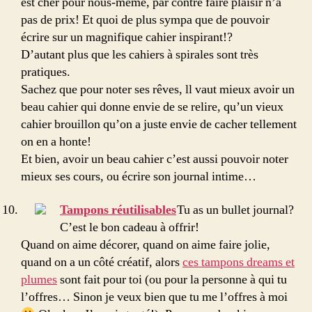
est cher pour nous-même, par contre faire plaisir n’a
pas de prix! Et quoi de plus sympa que de pouvoir
écrire sur un magnifique cahier inspirant!?
D’autant plus que les cahiers à spirales sont très
pratiques.
Sachez que pour noter ses rêves, ll vaut mieux avoir un
beau cahier qui donne envie de se relire, qu’un vieux
cahier brouillon qu’on a juste envie de cacher tellement
on en a honte!
Et bien, avoir un beau cahier c’est aussi pouvoir noter
mieux ses cours, ou écrire son journal intime…
Tampons réutilisables
Tu as un bullet journal?
C’est le bon cadeau à offrir!
Quand on aime décorer, quand on aime faire jolie,
quand on a un côté créatif, alors
ces tampons dreams et
plumes
sont fait pour toi (ou pour la personne à qui tu
l’offres… Sinon je veux bien que tu me l’offres à moi