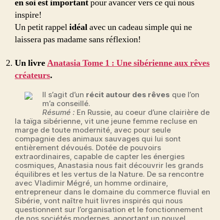
en soi est important
pour avancer vers ce qui nous
inspire!
Un petit rappel
idéal
avec un cadeau simple qui ne
laissera pas madame sans réflexion!
Un livre
Anatasia Tome 1 : Une sibérienne aux rêves
créateurs
.
Il s’agit d’un
récit autour des rêves
que l’on
m’a conseillé.
Résumé :
En Russie, au coeur d’une clairière de
la taïga sibérienne, vit une jeune femme recluse en
marge de toute modernité, avec pour seule
compagnie des animaux sauvages qui lui sont
entièrement dévoués. Dotée de pouvoirs
extraordinaires, capable de capter les énergies
cosmiques, Anastasia nous fait découvrir les grands
équilibres et les vertus de la Nature. De sa rencontre
avec Vladimir Mégré, un homme ordinaire,
entrepreneur dans le domaine du commerce fluvial en
Sibérie, vont naître huit livres inspirés qui nous
questionnent sur l’organisation et le fonctionnement
de nos sociétés modernes, apportant un nouvel