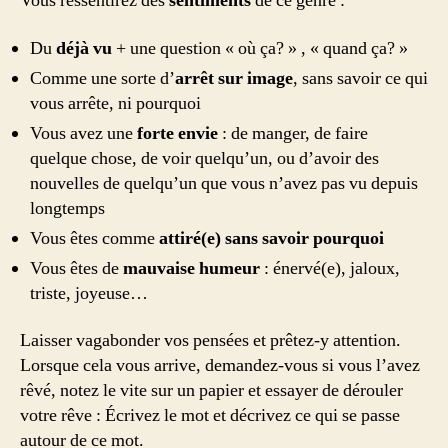
Vous ressentirez des
sentiments
de ce genre :
Du
déjà vu
+ une question « où ça? » , « quand ça? »
Comme une sorte d’
arrêt sur image
, sans savoir ce qui
vous arrête, ni pourquoi
Vous avez une
forte envie
: de manger, de faire
quelque chose, de voir quelqu’un, ou d’avoir des
nouvelles de quelqu’un que vous n’avez pas vu depuis
longtemps
Vous êtes comme
attiré(e) sans savoir pourquoi
Vous êtes de
mauvaise humeur
: énervé(e), jaloux,
triste, joyeuse…
Laisser vagabonder vos pensées et prêtez-y attention.
Lorsque cela vous arrive, demandez-vous si vous l’avez
rêvé, notez le vite sur un papier et essayer de dérouler
votre rêve : Écrivez le mot et décrivez ce qui se passe
autour de ce mot.