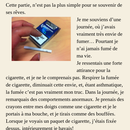
Cette partie, n’est pas la plus simple pour se souvenir de
ses rêves.
Je me souviens d’une
journée, où j’avais
vraiment très envie de
fumer… Pourtant je
n’ai jamais fumé de
ma vie.
Je ressentais une forte
attirance pour la
cigarette, et je ne le comprenais pas. Respirer la fumée
de cigarette, diminuait cette envie, et, étant asthmatique,
la fumée c’est pas vraiment mon truc. Dans la journée, je
remarquais des comportements anormaux. Je prenais des
crayons entre mes doigts comme une cigarette et je le
portais à ma bouche, et je tirais comme des bouffées.
Lorsque je voyais un paquet de cigarette, j’étais fixée
dessus, intérieurement je bavais!