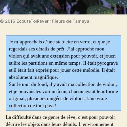
© 2016 EcouteToiRever : Fleurs de Tamaya
Je m’approchais d’une statuette en verre, et que je
regardais ses détails de prêt. J’ai approché mon
violon qui avait une extension pour pouvoir, et jouer,
et lire les partitions en même temps. Il était pyrogravé
et il était fait exprès pour jouer cette mélodie. Il était
absolument magnifique.
Sur le mur du fond, il y avait ma collection de violon,
et je pouvais les voir un à un, chacun ayant leur forme
original, plusieurs rangées de violons. Une vraie
collection de tout pays!
La difficulté dans ce genre de rêve, c’est pour pouvoir
décrire les objets dans leurs détails. L’environnement