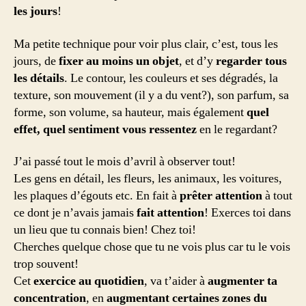
les jours
!
Ma petite technique pour voir plus clair, c’est, tous les
jours, de
fixer au moins un objet
, et d’y
regarder tous
les détails
. Le contour, les couleurs et ses dégradés, la
texture, son mouvement (il y a du vent?), son parfum, sa
forme, son volume, sa hauteur, mais également
quel
effet, quel sentiment vous ressentez
en le regardant?
J’ai passé tout le mois d’avril à observer tout!
Les gens en détail, les fleurs, les animaux, les voitures,
les plaques d’égouts etc. En fait à
prêter attention
à tout
ce dont je n’avais jamais
fait attention
! Exerces toi dans
un lieu que tu connais bien! Chez toi!
Cherches quelque chose que tu ne vois plus car tu le vois
trop souvent!
Cet
exercice au quotidien
, va t’aider à
augmenter ta
concentration
, en
augmentant certaines zones du