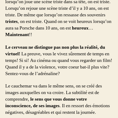
lorsqu’on joue une scène triste dans sa tête, on est triste.
Lorsqu’on rejoue une scène triste d’il y a 10 ans, on est
triste. De même que lorsqu’on ressasse des souvenirs
tristes
, on est triste. Quand on se voit heureux lorsqu’on
aura sa Porsche dans 10 ans, on est
heureux
…
Maintenant
!!
Le cerveau ne distingue pas non plus la réalité, du
virtuel!
La preuve, vous le vivez sûrement de temps en
temps! Si si! Au cinéma ou quand vous regarder un film!
Quand il y a de la violence, votre coeur bat-il plus vite?
Sentez-vous de l’adrénaline?
Le cauchemar va dans le même sens, on se créé des
images auxquelles on va croire. La subtilité est de
comprendre,
le sens que vous donne votre
inconscience, de ses images
. Il en ressort des émotions
négatives, désagréables et qui restent la journée.