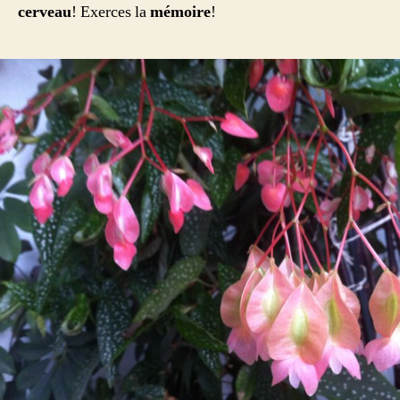
cerveau
! Exerces la
mémoire
!