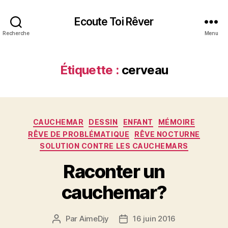
Ecoute Toi Rêver
Recherche
Menu
Étiquette :
cerveau
Catégories
CAUCHEMAR
DESSIN
ENFANT
MÉMOIRE
RÊVE DE PROBLÉMATIQUE
RÊVE NOCTURNE
SOLUTION CONTRE LES CAUCHEMARS
Raconter un
cauchemar?
Par
AimeDjy
16 juin 2016
Auteur
Date