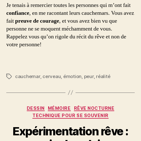
Je tenais à remercier toutes les personnes qui m’ont fait
confiance
, en me racontant leurs cauchemars. Vous avez
fait
preuve de courage
, et vous avez bien vu que
personne ne se moquent méchamment de vous.
Rappelez vous qu’on rigole du récit du rêve et non de
votre personne!
cauchemar
,
cerveau
,
émotion
,
peur
,
réalité
Étiquettes
Catégories
DESSIN
MÉMOIRE
RÊVE NOCTURNE
TECHNIQUE POUR SE SOUVENIR
Expérimentation rêve :