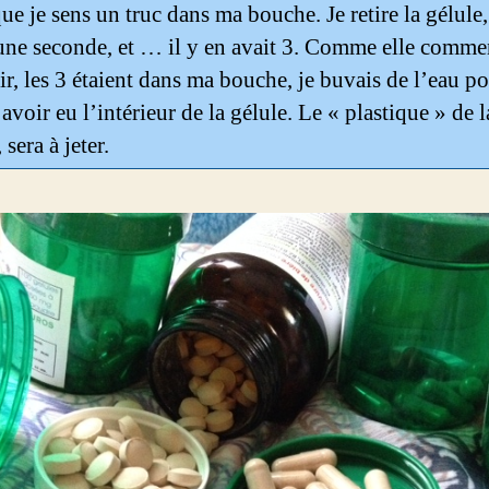
que je sens un truc dans ma bouche. Je retire la gélule,
 une seconde, et … il y en avait 3. Comme elle comme
ir, les 3 étaient dans ma bouche, je buvais de l’eau p
avoir eu l’intérieur de la gélule. Le « plastique » de l
 sera à jeter.