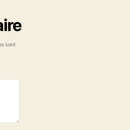
ire
es sont