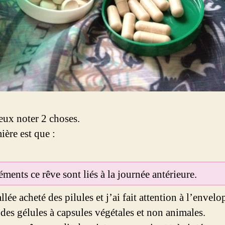
peux noter 2 choses.
ière est que :
éments ce rêve sont liés à la journée antérieure.
allée acheté des pilules et j’ai fait attention à l’envelo
 des gélules à capsules végétales et non animales.