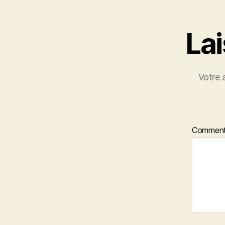
La
Votre 
Comment