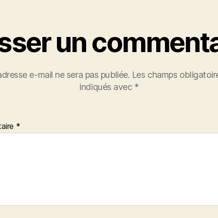
isser un commenta
adresse e-mail ne sera pas publiée.
Les champs obligatoir
indiqués avec
*
aire
*