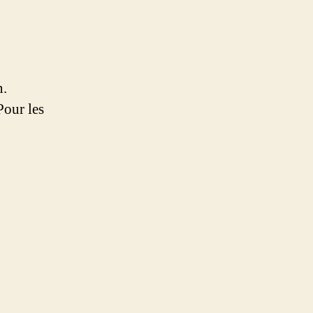
n.
Pour les