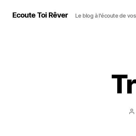
Ecoute Toi Rêver
Le blog à l'écoute de vo
Tr
A
d
l’