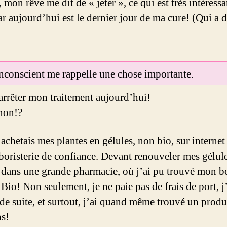
 mon rêve me dit de « jeter », ce qui est très intéressa
ar aujourd’hui est le dernier jour de ma cure! (Qui a 
conscient me rappelle une chose importante.
 arrêter mon traitement aujourd’hui!
non!?
’achetais mes plantes en gélules, non bio, sur internet
boristerie de confiance. Devant renouveler mes gélules
 dans une grande pharmacie, où j’ai pu trouvé mon 
Bio! Non seulement, je ne paie pas de frais de port, j
 de suite, et surtout, j’ai quand même trouvé un produ
s!