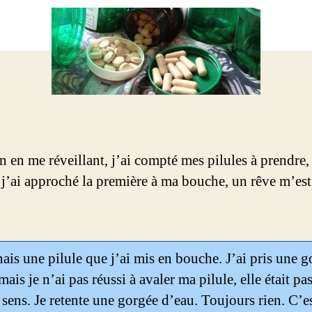
n en me réveillant, j’ai compté mes pilules à prendre, 
 j’ai approché la première à ma bouche, un rêve m’es
nais une pilule que j’ai mis en bouche. J’ai pris une 
mais je n’ai pas réussi à avaler ma pilule, elle était pa
 sens. Je retente une gorgée d’eau. Toujours rien. C’e