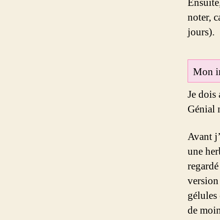
Ensuite,
noter, c
jours).
Mon in
Je dois
Génial 
Avant j
une her
regardé
version 
gélules
de moin