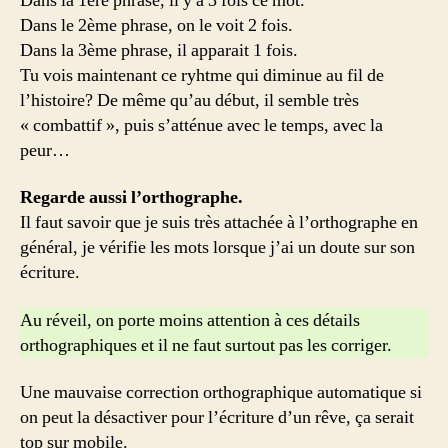
Dans la 1ère phrase, il y a 3 fois ce mot.
Dans le 2ème phrase, on le voit 2 fois.
Dans la 3ème phrase, il apparait 1 fois.
Tu vois maintenant ce ryhtme qui diminue au fil de
l’histoire? De même qu’au début, il semble très
« combattif », puis s’atténue avec le temps, avec la
peur…
Regarde aussi l’orthographe.
Il faut savoir que je suis très attachée à l’orthographe en
général, je vérifie les mots lorsque j’ai un doute sur son
écriture.
Au réveil, on porte moins attention à ces détails
orthographiques et il ne faut surtout pas les corriger.
Une mauvaise correction orthographique automatique si
on peut la désactiver pour l’écriture d’un rêve, ça serait
top sur mobile.