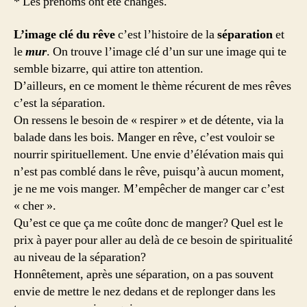
* Les prénoms ont été changés.
L’image clé du rêve
c’est l’histoire de la
séparation
et
le
mur
. On trouve l’image clé d’un sur une image qui te
semble bizarre, qui attire ton attention.
D’ailleurs, en ce moment le thème récurent de mes rêves
c’est la séparation.
On ressens le besoin de « respirer » et de détente, via la
balade dans les bois. Manger en rêve, c’est vouloir se
nourrir spirituellement. Une envie d’élévation mais qui
n’est pas comblé dans le rêve, puisqu’à aucun moment,
je ne me vois manger. M’empêcher de manger car c’est
« cher ».
Qu’est ce que ça me coûte donc de manger? Quel est le
prix à payer pour aller au delà de ce besoin de spiritualité
au niveau de la séparation?
Honnêtement, après une séparation, on a pas souvent
envie de mettre le nez dedans et de replonger dans les