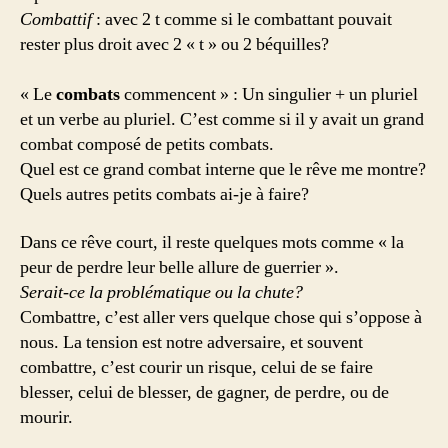
Combattif
: avec 2 t comme si le combattant pouvait
rester plus droit avec 2 « t » ou 2 béquilles?
« Le
combats
commencent » : Un singulier + un pluriel
et un verbe au pluriel. C’est comme si il y avait un grand
combat composé de petits combats.
Quel est ce grand combat interne que le rêve me montre?
Quels autres petits combats ai-je à faire?
Dans ce rêve court, il reste quelques mots comme « la
peur de perdre leur belle allure de guerrier ».
Serait-ce la problématique ou la chute?
Combattre, c’est aller vers quelque chose qui s’oppose à
nous. La tension est notre adversaire, et souvent
combattre, c’est courir un risque, celui de se faire
blesser, celui de blesser, de gagner, de perdre, ou de
mourir.