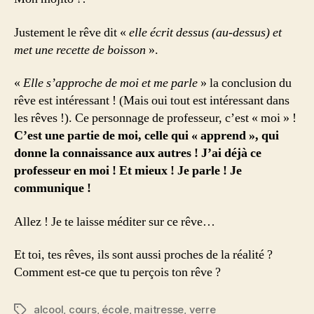
Justement le rêve dit «
elle écrit dessus (au-dessus) et
met une recette de boisson
».
«
Elle s’approche de moi et me parle
» la conclusion du
rêve est intéressant ! (Mais oui tout est intéressant dans
les rêves !). Ce personnage de professeur, c’est « moi » !
C’est une partie de moi, celle qui « apprend », qui
donne la connaissance aux autres ! J’ai déjà ce
professeur en moi ! Et mieux ! Je parle ! Je
communique !
Allez ! Je te laisse méditer sur ce rêve…
Et toi, tes rêves, ils sont aussi proches de la réalité ?
Comment est-ce que tu perçois ton rêve ?
alcool
,
cours
,
école
,
maitresse
,
verre
Étiquettes