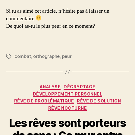
Si tu as aimé cet article, n’hésite pas à laisser un
commentaire
De quoi as-tu le plus peur en ce moment?
combat
,
orthographe
,
peur
Étiquettes
Catégories
ANALYSE
DÉCRYPTAGE
DÉVELOPPEMENT PERSONNEL
RÊVE DE PROBLÉMATIQUE
RÊVE DE SOLUTION
RÊVE NOCTURNE
Les rêves sont porteurs