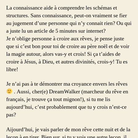
La connaissance aide à comprendre les schémas et
structures. Sans connaissance, peut-on vraiment se fier
au jugement d’une personne qui n’y connait rien? Ou qui
a juste lu un article de 5 minutes sur internet?
Je n’oblige personne à croire aux rêves, je pense juste
que si c’est bon pour toi de croire au père noël et de voir
la magie autour, alors vas-y et crois! Si ça t’aides de
croire à Jésus, à Dieu, et autres divinités, crois-y! Tu es
libre!
Je n’ai pas à te démontrer ma croyance envers les rêves
. Aussi, cher(e) DreamWalker (marcheur du rêve en
français, je trouve ça tout mignon!), si tu me lis
aujourd’hui, c’est probablement que tu y crois n’est-ce
pas?
Aijourd’hui, je vais parler de mon rêve cette nuit et de la
leçon à en tirer. Bien sur, si tu y vois une autre leçon, il