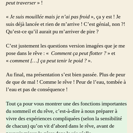
peut traverser
» !
«
Je suis mouillée mais je n’ai pas froid
», ça y est ! Je
suis déjà lancée et rien de m’arrive ! C’est génial, non ?!
Qu’est-ce qu’il aurait pu m’arriver de pire ?
C’est justement les questions version imagées que je me
pose dans le rêve : «
Comment ça peut flotter ?
» et
«
comment […] ça peut tenir le poid ?
».
Au final, ma présentation s’est bien passée. Plus de peur
de que de mal ! Comme le rêve ! Peur de l’eau, tombée à
l’eau et pas de conséquence !
Tout ça pour vous montrer une des fonctions importantes
du sommeil et du rêve, c’est-à-dire à nous préparer à
vivre des expériences compliquées (selon la sensibilité
de chacun) qu’on vit d’abord dans le rêve, avant de