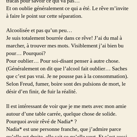
tracas pour savoir ce qui va pas…
Et on oublie généralement ce qui a été. Le rêve m’invite
à faire le point sur cette séparation.
Alcoolisée et pas qu’un peu…
Je suis totalement bourrée dans ce rêve! J’ai du mal à
marcher, à trouver mes mots. Visiblement j’ai bien bu
pour… Pourquoi?
Pour oublier… Pour soi-disant penser à autre chose.
(Généralement on dit que l’alcool fait oublier… Saches
que c’est pas vrai. Je ne pousse pas à la consommation).
Selon Freud, fumer, boire sont des pulsions de mort, le
désir d’en finir, de fuir la réalité.
Il est intéressant de voir que je me mets avec mon amie
autour d’une table carrée, quelque chose de solide.
Pourquoi avoir rêvé de Nadia* ?
Nadia* est une personne franche, que j’admire parce
qu’elle est droite, elle sait ce qu’elle veut. Et c’est aussi