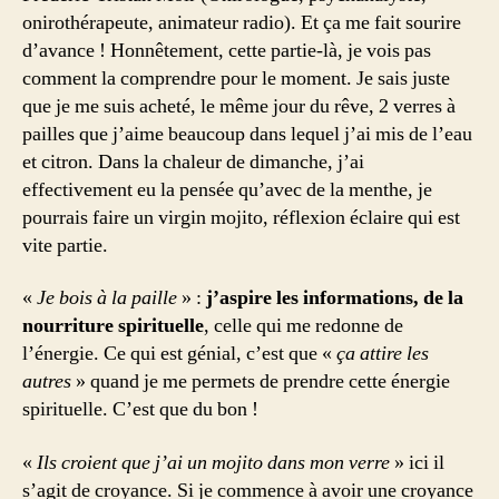
onirothérapeute, animateur radio). Et ça me fait sourire
d’avance ! Honnêtement, cette partie-là, je vois pas
comment la comprendre pour le moment. Je sais juste
que je me suis acheté, le même jour du rêve, 2 verres à
pailles que j’aime beaucoup dans lequel j’ai mis de l’eau
et citron. Dans la chaleur de dimanche, j’ai
effectivement eu la pensée qu’avec de la menthe, je
pourrais faire un virgin mojito, réflexion éclaire qui est
vite partie.
«
Je bois à la paille
» :
j’aspire les informations, de la
nourriture spirituelle
, celle qui me redonne de
l’énergie. Ce qui est génial, c’est que «
ça attire les
autres
» quand je me permets de prendre cette énergie
spirituelle. C’est que du bon !
«
Ils croient que j’ai un mojito dans mon verre
» ici il
s’agit de croyance. Si je commence à avoir une croyance