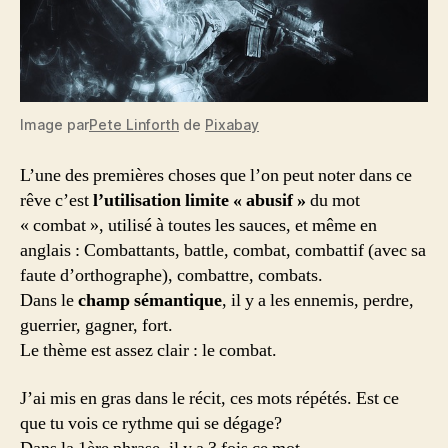
Image par
Pete Linforth
de
Pixabay
L’une des premières choses que l’on peut noter dans ce
rêve c’est
l’utilisation limite « abusif »
du mot
« combat », utilisé à toutes les sauces, et même en
anglais : Combattants, battle, combat, combattif (avec sa
faute d’orthographe), combattre, combats.
Dans le
champ sémantique
, il y a les ennemis, perdre,
guerrier, gagner, fort.
Le thème est assez clair : le combat.
J’ai mis en gras dans le récit, ces mots répétés. Est ce
que tu vois ce rythme qui se dégage?