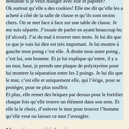
demande si je veux manger avec elle et papoter?
Ok surtout qu’elle a des cookies! Elle me dit qu’elle les a
acheté à côté de la salle de classe et qu’ils sont moins
chers. On se met face à face sur une table de classe. Je
me suis séparée. J’essaie de parler en ayant beaucoup bu
(d’alcool). J’ai du mal à trouver mes mots. Je lui dis que
ce que je vais lui dire est très important. Je lui montre à
gauche mon poing c’est elle. À droite mon autre poing ,
c’est lui, son homme. Et je lui explique qu’entre, il y a
un mur, haut, je prends une plaque de polystyrène pour
lui montrer la séparation entre les 2 poings. Je lui dis que
le mur, c’est elle et uniquement elle, qui l’érige, pour se
protéger, pour ne plus souffrir.
Et plus, elle remet des briques par dessus pour le fortifier
chaque fois qu’elle trouve un élément dans son sens. Et
elle la le choix, d’enlever le mur pour trouver l’homme
qu’elle veut ou laisser ce mur l’aveugler.