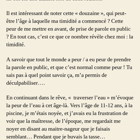
Il est intéressant de noter cette « douzaine », qui peut-
être l’âge à laquelle ma timidité a commencé ? Cette
peur de me mettre en avant, de prise de parole en public
? En tout cas, c’est ce que ce nombre révèle chez moi : la
timidité.
A savoir que tout le monde a peur / a eu peur de prendre
la parole en public, et que c’est normal comme peur ! Tu
sais pas à quel point savoir ça, m’a permis de
déculpabiliser….
En continuant dans le rêve, « traverser l’eau » m’évoque
la peur de l’eau à cet âge-là. Vers l’âge de 11-12 ans, à la
piscine, je m’étais noyée, et j’avais eu la frustration de
voir que la maîtresse, de l’époque, me regardait me
noyer en disant au maitre-nageur que je faisais
semblant… Pendant que je buvais la tasse…