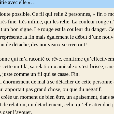
itié avec elle »…
oute possible. Ce fil qui relie 2 personnes, « fin » mo
très fine, très infime, qui les relie. La couleur rouge n
t un bon signe. Le rouge est la couleur du danger. Ce
 représente la fin mais également le début d’une nouve
au de détache, des nouveaux se créeront!
onne qui m’a raconté ce rêve, confirme qu’effectivem
e cette nuit là, sa relation « amicale » s’est brisée, san
 juste comme un fil qui se casse. Fin.
eu énormément de mal à se détacher de cette personne
lui apportait pas grand chose, ou que du négatif.
a créée un moment de bien être, un apaisement, dans s
t de relation, un détachement, celui qu’elle attendait 
s oser l’avouer.