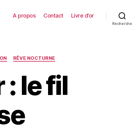
A propos
Contact
Livre d’or
Recherche
ION
RÊVE NOCTURNE
 le fil
se