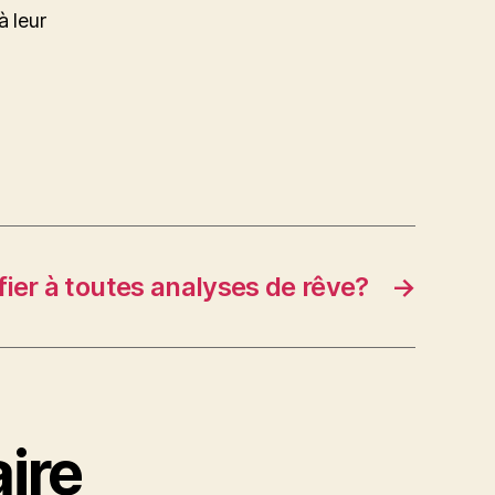
à leur
fier à toutes analyses de rêve?
→
ire