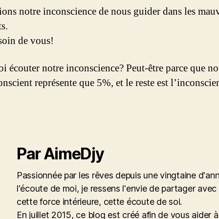
ons notre inconscience de nous guider dans les mau
s.
soin de vous!
i écouter notre inconscience? Peut-être parce que no
onscient représente que 5%, et le reste est l’inconscie
Par AimeDjy
Passionnée par les rêves depuis une vingtaine d'an
l'écoute de moi, je ressens l'envie de partager avec
cette force intérieure, cette écoute de soi.
En juillet 2015, ce blog est créé afin de vous aider à