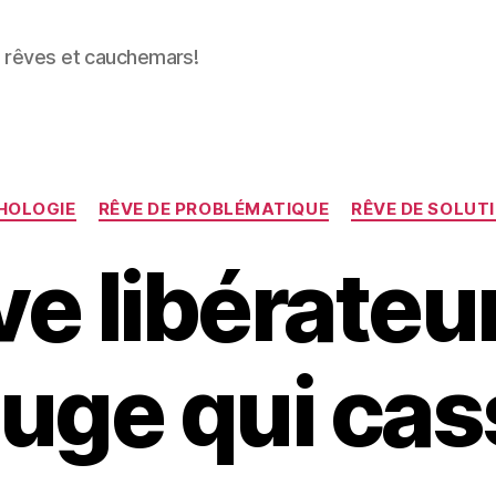
s rêves et cauchemars!
Catégories
HOLOGIE
RÊVE DE PROBLÉMATIQUE
RÊVE DE SOLUT
e libérateur :
ouge qui cas