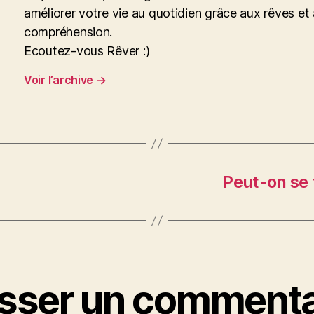
améliorer votre vie au quotidien grâce aux rêves et 
compréhension.
Ecoutez-vous Rêver :)
Voir l’archive
→
Peut-on se 
isser un commenta