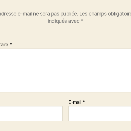
adresse e-mail ne sera pas publiée.
Les champs obligatoir
indiqués avec
*
aire
*
E-mail
*