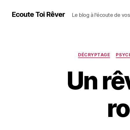
Ecoute Toi Rêver
Le blog à l'écoute de vo
DÉCRYPTAGE
PSYC
Un rêv
r