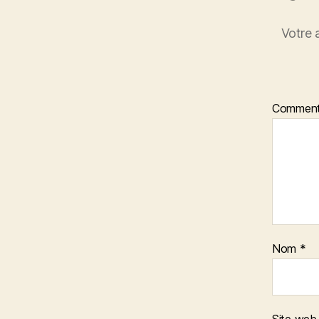
Votre 
Comment
Nom
*