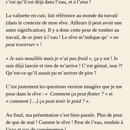
c’est qu’il est déjà dans l’eau, et à l’aise !
La valisette en cuir, fait référence au monde du travail
(dans le contexte de mon rêve. Ailleurs il peut avoir une
autre signification). Il y a donc cette peur de tomber au
travail, de se jeter à l’eau ! Le rêve m’indique qu’ «
on
peut traverser
» !
«
Je suis mouillée mais je n’ai pas froid
», ça y est ! Je
suis déjà lancée et rien de m’arrive ! C’est génial, non ?!
Qu’est-ce qu’il aurait pu m’arriver de pire ?
C’est justement les questions version imagées que je me
pose dans le rêve : «
Comment ça peut flotter ?
» et
«
comment […] ça peut tenir le poid ?
».
Au final, ma présentation s’est bien passée. Plus de peur
de que de mal ! Comme le rêve ! Peur de l’eau, tombée à
l’eau et pas de conséquence !