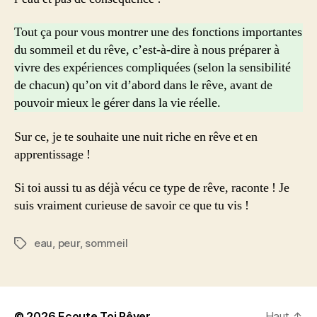
Tout ça pour vous montrer une des fonctions importantes
du sommeil et du rêve, c’est-à-dire à nous préparer à
vivre des expériences compliquées (selon la sensibilité
de chacun) qu’on vit d’abord dans le rêve, avant de
pouvoir mieux le gérer dans la vie réelle.
Sur ce, je te souhaite une nuit riche en rêve et en
apprentissage !
Si toi aussi tu as déjà vécu ce type de rêve, raconte ! Je
suis vraiment curieuse de savoir ce que tu vis !
eau
,
peur
,
sommeil
Étiquettes
© 2026
Ecoute Toi Rêver
Haut
↑