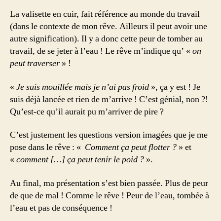
La valisette en cuir, fait référence au monde du travail
(dans le contexte de mon rêve. Ailleurs il peut avoir une
autre signification). Il y a donc cette peur de tomber au
travail, de se jeter à l’eau ! Le rêve m’indique qu’ «
on
peut traverser
» !
«
Je suis mouillée mais je n’ai pas froid
», ça y est ! Je
suis déjà lancée et rien de m’arrive ! C’est génial, non ?!
Qu’est-ce qu’il aurait pu m’arriver de pire ?
C’est justement les questions version imagées que je me
pose dans le rêve : «
Comment ça peut flotter ?
» et
«
comment […] ça peut tenir le poid ?
».
Au final, ma présentation s’est bien passée. Plus de peur
de que de mal ! Comme le rêve ! Peur de l’eau, tombée à
l’eau et pas de conséquence !