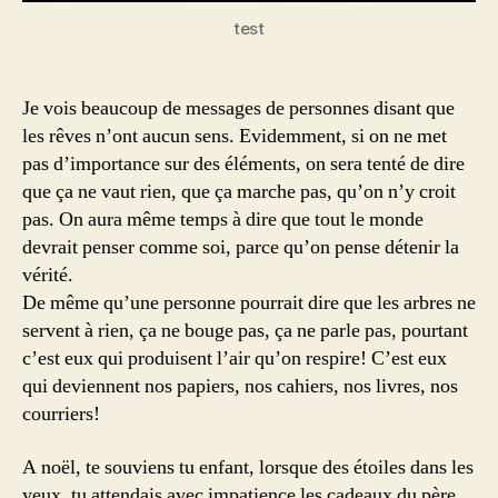
test
Je vois beaucoup de messages de personnes disant que
les rêves n’ont aucun sens. Evidemment, si on ne met
pas d’importance sur des éléments, on sera tenté de dire
que ça ne vaut rien, que ça marche pas, qu’on n’y croit
pas. On aura même temps à dire que tout le monde
devrait penser comme soi, parce qu’on pense détenir la
vérité.
De même qu’une personne pourrait dire que les arbres ne
servent à rien, ça ne bouge pas, ça ne parle pas, pourtant
c’est eux qui produisent l’air qu’on respire! C’est eux
qui deviennent nos papiers, nos cahiers, nos livres, nos
courriers!
A noël, te souviens tu enfant, lorsque des étoiles dans les
yeux, tu attendais avec impatience les cadeaux du père