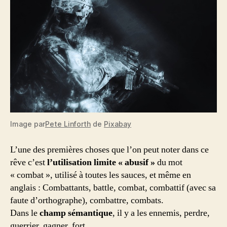
Image par
Pete Linforth
de
Pixabay
L’une des premières choses que l’on peut noter dans ce
rêve c’est
l’utilisation limite « abusif »
du mot
« combat », utilisé à toutes les sauces, et même en
anglais : Combattants, battle, combat, combattif (avec sa
faute d’orthographe), combattre, combats.
Dans le
champ sémantique
, il y a les ennemis, perdre,
guerrier, gagner, fort.