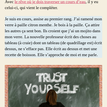
Avec
le rêve où je dois traverser un cours d’eau
, il y eu
celui-ci, qui vient le compléter.
Je suis en cours, assise au premier rang. J’ai ramené mon
verre à paille citron menthe. Je bois à la paille. Ça attire
les autres ça sent bon. Ils croient que j’ai un mojito dans
mon verre. La nouvelle professeur écrit des choses au
tableau (à craie) dont un tableau (de quadrillage est) écrit
dessus, ne s’efface pas. Elle écrit au dessus et met une
recette de boisson. Elle s’approche de moi et me parle.