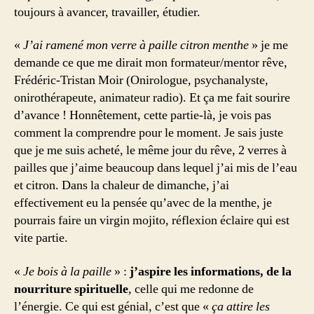
toujours à avancer, travailler, étudier.
«
J’ai ramené mon verre à paille citron menthe
» je me
demande ce que me dirait mon formateur/mentor rêve,
Frédéric-Tristan Moir (Onirologue, psychanalyste,
onirothérapeute, animateur radio). Et ça me fait sourire
d’avance ! Honnêtement, cette partie-là, je vois pas
comment la comprendre pour le moment. Je sais juste
que je me suis acheté, le même jour du rêve, 2 verres à
pailles que j’aime beaucoup dans lequel j’ai mis de l’eau
et citron. Dans la chaleur de dimanche, j’ai
effectivement eu la pensée qu’avec de la menthe, je
pourrais faire un virgin mojito, réflexion éclaire qui est
vite partie.
«
Je bois à la paille
» :
j’aspire les informations, de la
nourriture spirituelle
, celle qui me redonne de
l’énergie. Ce qui est génial, c’est que «
ça attire les