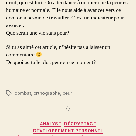
droit, qui est fort. On a tendance à oublier que la peur est
humaine et normale. Elle nous aide à avancer vers ce
dont on a besoin de travailler. C’est un indicateur pour
avancer.
Que serait une vie sans peur?
Si tu as aimé cet article, n’hésite pas à laisser un
commentaire
De quoi as-tu le plus peur en ce moment?
combat
,
orthographe
,
peur
Étiquettes
Catégories
ANALYSE
DÉCRYPTAGE
DÉVELOPPEMENT PERSONNEL