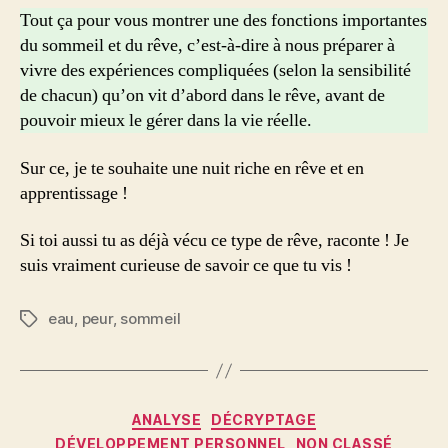
Tout ça pour vous montrer une des fonctions importantes
du sommeil et du rêve, c’est-à-dire à nous préparer à
vivre des expériences compliquées (selon la sensibilité
de chacun) qu’on vit d’abord dans le rêve, avant de
pouvoir mieux le gérer dans la vie réelle.
Sur ce, je te souhaite une nuit riche en rêve et en
apprentissage !
Si toi aussi tu as déjà vécu ce type de rêve, raconte ! Je
suis vraiment curieuse de savoir ce que tu vis !
eau
,
peur
,
sommeil
Étiquettes
Catégories
ANALYSE
DÉCRYPTAGE
DÉVELOPPEMENT PERSONNEL
NON CLASSÉ