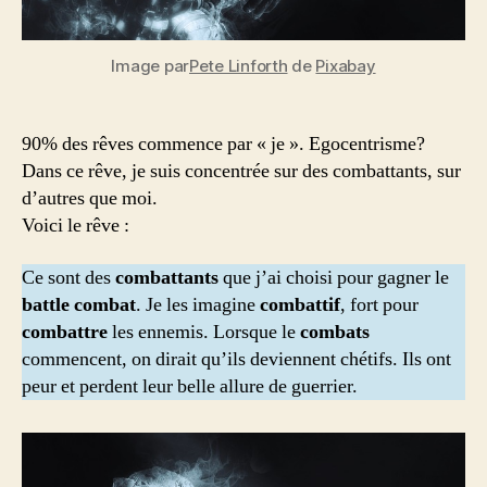
Image par
Pete Linforth
de
Pixabay
90% des rêves commence par « je ». Egocentrisme?
Dans ce rêve, je suis concentrée sur des combattants, sur
d’autres que moi.
Voici le rêve :
Ce sont des
combattants
que j’ai choisi pour gagner le
battle combat
. Je les imagine
combattif
, fort pour
combattre
les ennemis. Lorsque le
combats
commencent, on dirait qu’ils deviennent chétifs. Ils ont
peur et perdent leur belle allure de guerrier.