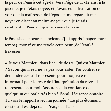
la peur de l’eau à cet âge-là. Vers l’âge de 11-12 ans, à la
piscine, je m’étais noyée, et j’avais eu la frustration de
voir que la maîtresse, de l’époque, me regardait me
noyer en disant au maitre-nageur que je faisais
semblant… Pendant que je buvais la tasse…
Même si cette peur est ancienne (j’ai appris à nager entre
temps), mon rêve me révèle cette peur (de l’eau) à
traverser.
« Je vois Matthieu, dans l’eau de dos ». Qui est Matthieu
? Savoir qui il est, ne va pas vous aider. Par contre, se
demander ce qu’il représente pour moi, va être
informatif pour le reste de l’interprétation du rêve. Il
représente pour moi l’assurance, la confiance de …
quelqu’un qui parle très bien à l’oral. L’aisance oratoire !
Tu vois le rapport avec ma journée ? Le plus étonnant,
c’est qu’il est déjà dans l’eau, et à l’aise !