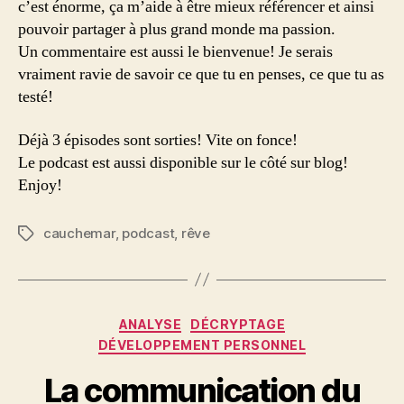
c’est énorme, ça m’aide à être mieux référencer et ainsi
pouvoir partager à plus grand monde ma passion.
Un commentaire est aussi le bienvenue! Je serais
vraiment ravie de savoir ce que tu en penses, ce que tu as
testé!
Déjà 3 épisodes sont sorties! Vite on fonce!
Le podcast est aussi disponible sur le côté sur blog!
Enjoy!
cauchemar
,
podcast
,
rêve
Étiquettes
Catégories
ANALYSE
DÉCRYPTAGE
DÉVELOPPEMENT PERSONNEL
La communication du