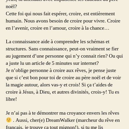
noël?
Cette foi qui nous fait espérer, croire, est entièrement
humain. Nous avons besoin de croire pour vivre. Croire
en l’avenir, croire en l’amour, croire à la chance…
La connaissance aide à comprendre les schémas et
structures. Sans connaissance, peut-on vraiment se fier
au jugement d’une personne qui n’y connait rien? Ou qui
a juste lu un article de 5 minutes sur internet?
Je n’oblige personne à croire aux rêves, je pense juste
que si c’est bon pour toi de croire au père noël et de voir
la magie autour, alors vas-y et crois! Si ça t’aides de
croire à Jésus, à Dieu, et autres divinités, crois-y! Tu es
libre!
Je n’ai pas à te démontrer ma croyance envers les rêves
. Aussi, cher(e) DreamWalker (marcheur du rêve en
français, je trouve ça tout mignon!), si tu me lis