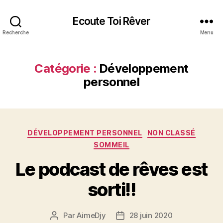
Ecoute Toi Rêver
Recherche
Menu
Catégorie :
Développement
personnel
Catégories
DÉVELOPPEMENT PERSONNEL
NON CLASSÉ
SOMMEIL
Le podcast de rêves est
sorti!!
Par
AimeDjy
28 juin 2020
Auteur
Date