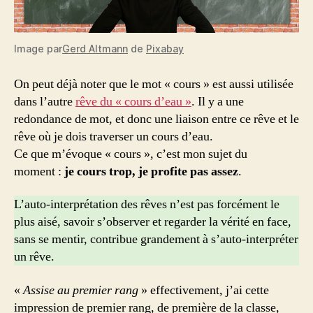
Image par
Gerd Altmann
de
Pixabay
On peut déjà noter que le mot « cours » est aussi utilisée
dans l’autre
rêve du « cours d’eau »
. Il y a une
redondance de mot, et donc une liaison entre ce rêve et le
rêve où je dois traverser un cours d’eau.
Ce que m’évoque « cours », c’est mon sujet du
moment :
je cours trop, je profite pas assez
.
L’auto-interprétation des rêves n’est pas forcément le
plus aisé, savoir s’observer et regarder la vérité en face,
sans se mentir, contribue grandement à s’auto-interpréter
un rêve.
«
Assise au premier rang
» effectivement, j’ai cette
impression de premier rang, de première de la classe,