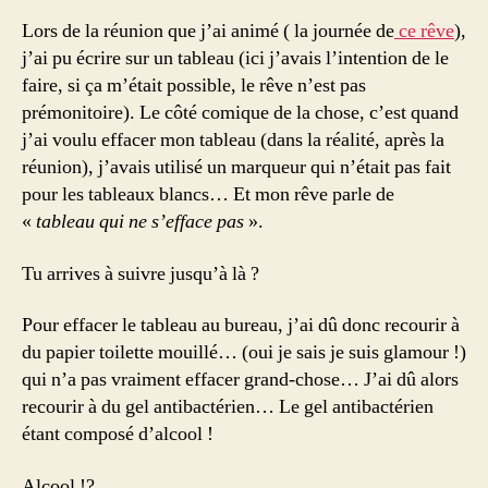
Lors de la réunion que j’ai animé ( la journée de
ce rêve
),
j’ai pu écrire sur un tableau (ici j’avais l’intention de le
faire, si ça m’était possible, le rêve n’est pas
prémonitoire). Le côté comique de la chose, c’est quand
j’ai voulu effacer mon tableau (dans la réalité, après la
réunion), j’avais utilisé un marqueur qui n’était pas fait
pour les tableaux blancs… Et mon rêve parle de
«
tableau qui ne s’efface pas
».
Tu arrives à suivre jusqu’à là ?
Pour effacer le tableau au bureau, j’ai dû donc recourir à
du papier toilette mouillé… (oui je sais je suis glamour !)
qui n’a pas vraiment effacer grand-chose… J’ai dû alors
recourir à du gel antibactérien… Le gel antibactérien
étant composé d’alcool !
Alcool !?