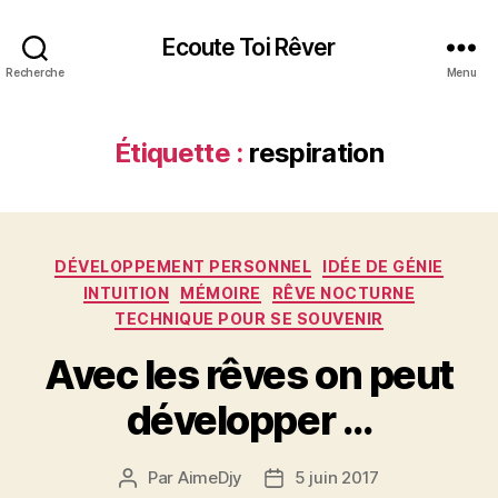
Ecoute Toi Rêver
Recherche
Menu
Étiquette :
respiration
Catégories
DÉVELOPPEMENT PERSONNEL
IDÉE DE GÉNIE
INTUITION
MÉMOIRE
RÊVE NOCTURNE
TECHNIQUE POUR SE SOUVENIR
Avec les rêves on peut
développer …
Par
AimeDjy
5 juin 2017
Auteur
Date